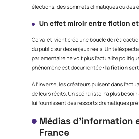
élections, des sommets climatiques ou des 
Un effet miroir entre fiction et
Ce va-et-vient crée une boucle de rétroaction
du public sur des enjeux réels. Un téléspecta
parlementaire ne voit plus l’actualité politi
phénomène est documentée :
la fiction ser
À l’inverse, les créateurs puisent dans l’act
de leurs récits. Un scénariste n’a plus besoi
lui fournissent des ressorts dramatiques prêts
Médias d’information e
France