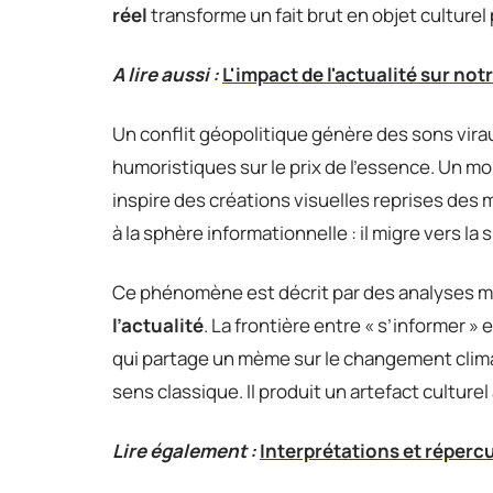
réel
transforme un fait brut en objet culturel
A lire aussi :
L'impact de l'actualité sur not
Un conflit géopolitique génère des sons vir
humoristiques sur le prix de l’essence. Un 
inspire des créations visuelles reprises des m
à la sphère informationnelle : il migre vers la
Ce phénomène est décrit par des analyses 
l’actualité
. La frontière entre « s’informer » 
qui partage un mème sur le changement climat
sens classique. Il produit un artefact culturel
Lire également :
Interprétations et répercu