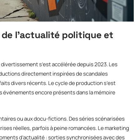
 de l’actualité politique et
e divertissement s’est accélérée depuis 2023. Les
oductions directement inspirées de scandales
faits divers récents. Le cycle de production s’est
 des événements encore présents dans la mémoire
taires ou aux docu-fictions. Des séries scénarisées
crises réelles, parfois à peine romancées. Le marketing
oments d’actualité : sorties synchronisées avec des