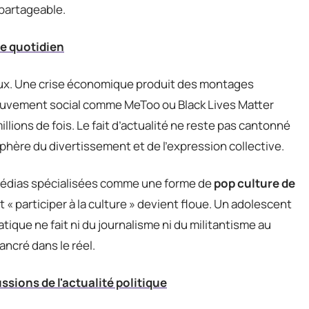
 partageable.
re quotidien
aux. Une crise économique produit des montages
mouvement social comme MeToo ou Black Lives Matter
illions de fois. Le fait d’actualité ne reste pas cantonné
 sphère du divertissement et de l’expression collective.
médias spécialisées comme une forme de
pop culture de
et « participer à la culture » devient floue. Un adolescent
ique ne fait ni du journalisme ni du militantisme au
 ancré dans le réel.
ssions de l'actualité politique