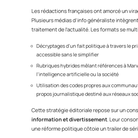
Les rédactions françaises ont amorcé un virag
Plusieurs médias d’info généraliste intègrent
traitement de l’actualité. Les formats se multi
Décryptages d’un fait politique à travers le pr
accessible sans le simplifier
Rubriques hybrides mêlant références à Marvel
l’intelligence artificielle ou la société
Utilisation des codes propres aux communautés 
propos journalistique destiné aux réseaux so
Cette stratégie éditoriale repose sur un cons
information et divertissement
. Leur conso
une réforme politique côtoie un trailer de séri