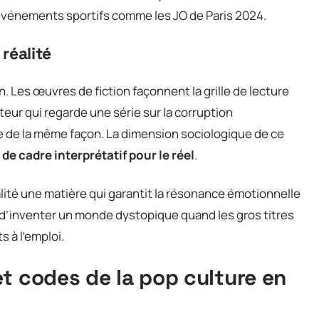
événements sportifs comme les JO de Paris 2024.
 réalité
. Les œuvres de fiction façonnent la grille de lecture
teur qui regarde une série sur la corruption
que de la même façon. La dimension sociologique de ce
t de cadre interprétatif pour le réel
.
ualité une matière qui garantit la résonance émotionnelle
n d’inventer un monde dystopique quand les gros titres
 à l’emploi.
t codes de la pop culture en