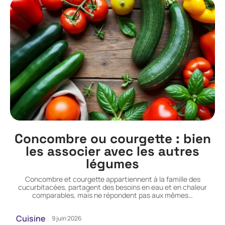
Concombre ou courgette : bien
les associer avec les autres
légumes
Concombre et courgette appartiennent à la famille des
cucurbitacées, partagent des besoins en eau et en chaleur
comparables, mais ne répondent pas aux mêmes
…
Cuisine
9 juin 2026