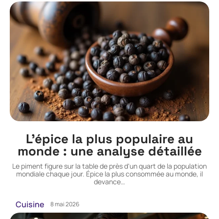
L’épice la plus populaire au
monde : une analyse détaillée
Le piment figure sur la table de près d'un quart de la population
mondiale chaque jour. Épice la plus consommée au monde, il
devance
…
Cuisine
8 mai 2026