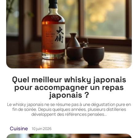
Quel meilleur whisky japonais
pour accompagner un repas
japonais ?
Le whisky japonais ne se résume pas à une dégustation pure en
fin de soirée. Depuis quelques années, plusieurs distilleries
développent des références pensées
…
Cuisine
10 juin 2026