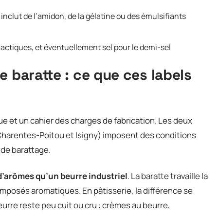
s inclut de l’amidon, de la gélatine ou des émulsifiants
 lactiques, et éventuellement sel pour le demi-sel
e baratte : ce que ces labels
ue et un cahier des charges de fabrication. Les deux
Charentes-Poitou et Isigny) imposent des conditions
 de barattage.
d’arômes qu’un beurre industriel
. La baratte travaille la
mposés aromatiques. En pâtisserie, la différence se
eurre reste peu cuit ou cru : crèmes au beurre,