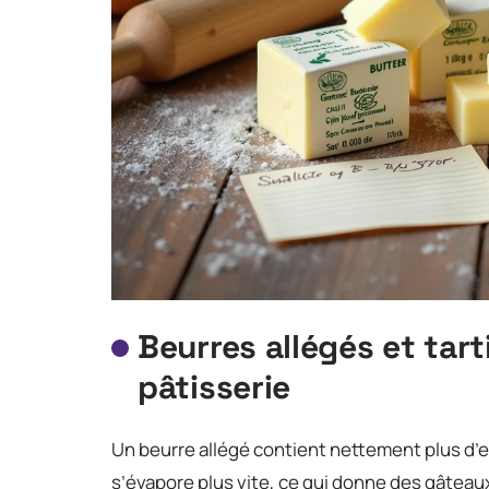
Beurres allégés et tart
pâtisserie
Un beurre allégé contient nettement plus d’e
s’évapore plus vite, ce qui donne des gâteaux