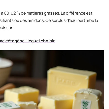
 à 60-62 % de matières grasses. La différence est
sifiants ou des amidons. Ce surplus d’eau perturbe la
cuisson.
me cétogène : lequel choisir