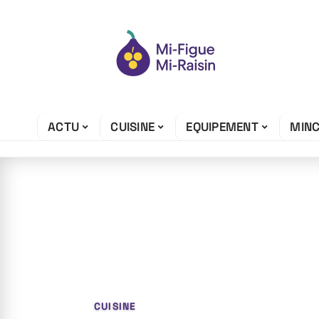
ACTU
CUISINE
EQUIPEMENT
MIN
23 avril 2026
Beurre à éviter 
lequel choisir
CUISINE