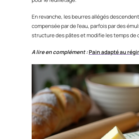
En revanche, les beurres allégés descendent
compensée par de l’eau, parfois par des émul
structure des pâtes et modifie les temps de 
A lire en complément :
Pain adapté au régi