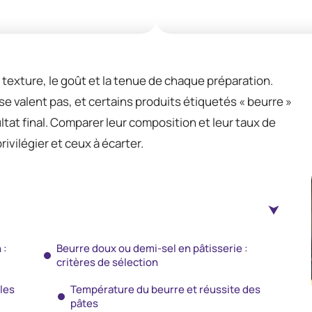
 texture, le goût et la tenue de chaque préparation.
 valent pas, et certains produits étiquetés « beurre »
tat final. Comparer leur composition et leur taux de
ivilégier et ceux à écarter.
 :
Beurre doux ou demi-sel en pâtisserie :
critères de sélection
 les
Température du beurre et réussite des
pâtes