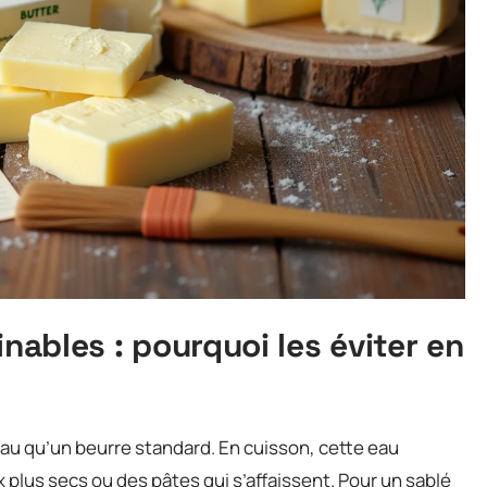
inables : pourquoi les éviter en
au qu’un beurre standard. En cuisson, cette eau
 plus secs ou des pâtes qui s’affaissent. Pour un sablé