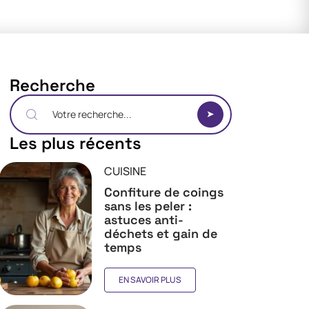
Recherche
Les plus récents
CUISINE
Confiture de coings
sans les peler :
astuces anti-
déchets et gain de
temps
EN SAVOIR PLUS