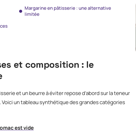
Margarine en pâtisserie : une alternative
limitée
 ces
es et composition : le
e
isserie et un beurre à éviter repose d’abord sur la teneur
s. Voici un tableau synthétique des grandes catégories
tomac est vide