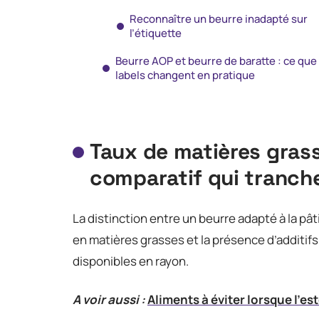
Reconnaître un beurre inadapté sur
l’étiquette
Beurre AOP et beurre de baratte : ce que
labels changent en pratique
Taux de matières grass
comparatif qui tranch
La distinction entre un beurre adapté à la pât
en matières grasses et la présence d’additif
disponibles en rayon.
A voir aussi :
Aliments à éviter lorsque l'es