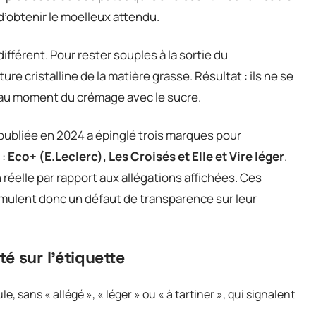
’obtenir le moelleux attendu.
fférent. Pour rester souples à la sortie du
ture cristalline de la matière grasse. Résultat : ils ne se
au moment du crémage avec le sucre.
ubliée en 2024 a épinglé trois marques pour
 :
Eco+ (E.Leclerc), Les Croisés et Elle et Vire léger
.
 réelle par rapport aux allégations affichées. Ces
cumulent donc un défaut de transparence sur leur
é sur l’étiquette
e, sans « allégé », « léger » ou « à tartiner », qui signalent