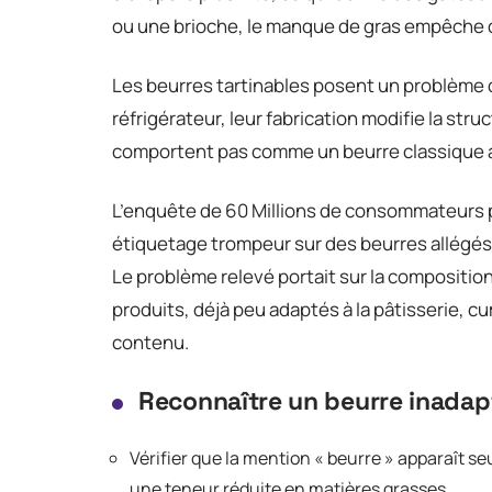
ou une brioche, le manque de gras empêche d
Les beurres tartinables posent un problème di
réfrigérateur, leur fabrication modifie la struc
comportent pas comme un beurre classique 
L’enquête de 60 Millions de consommateurs p
étiquetage trompeur sur des beurres allégés
Le problème relevé portait sur la composition
produits, déjà peu adaptés à la pâtisserie, 
contenu.
Reconnaître un beurre inadapt
Vérifier que la mention « beurre » apparaît seul
une teneur réduite en matières grasses