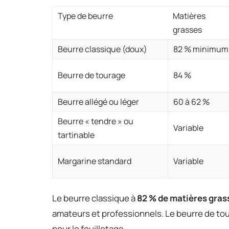
Type de beurre
Matières
grasses
Beurre classique (doux)
82 % minimum
Beurre de tourage
84 %
Beurre allégé ou léger
60 à 62 %
Beurre « tendre » ou
Variable
tartinable
Margarine standard
Variable
Le beurre classique à
82 % de matières gra
amateurs et professionnels. Le beurre de tou
pour le feuilletage.