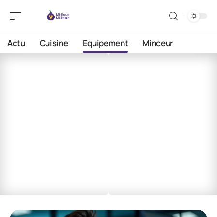
Actu
Cuisine
Equipement
Minceur
Equipement