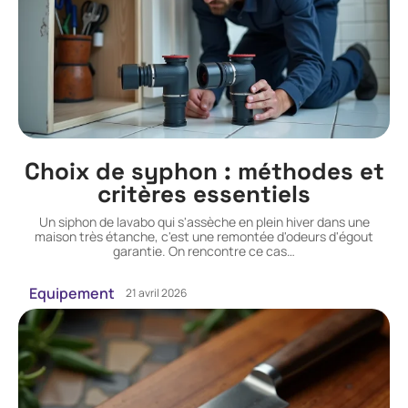
Choix de syphon : méthodes et
critères essentiels
Un siphon de lavabo qui s'assèche en plein hiver dans une
maison très étanche, c'est une remontée d'odeurs d'égout
garantie. On rencontre ce cas
…
Equipement
21 avril 2026