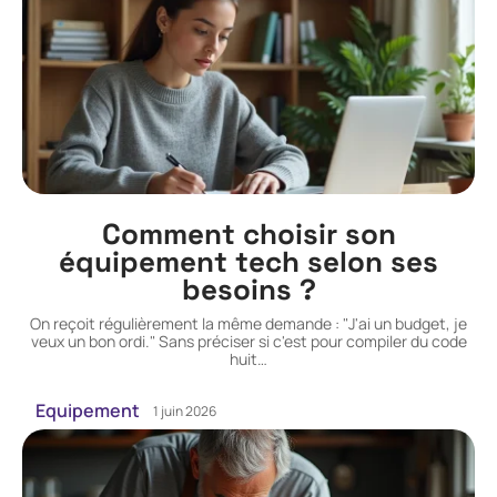
Comment choisir son
équipement tech selon ses
besoins ?
On reçoit régulièrement la même demande : "J'ai un budget, je
veux un bon ordi." Sans préciser si c'est pour compiler du code
huit
…
Equipement
1 juin 2026