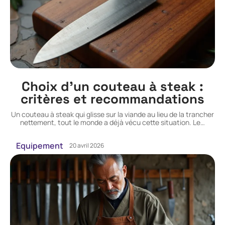
Choix d’un couteau à steak :
critères et recommandations
Un couteau à steak qui glisse sur la viande au lieu de la trancher
nettement, tout le monde a déjà vécu cette situation. Le
…
Equipement
20 avril 2026