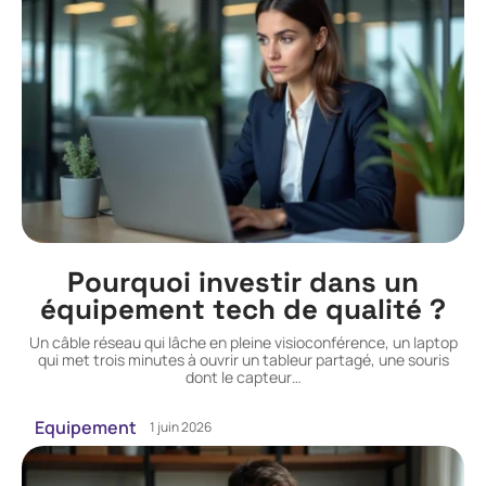
Pourquoi investir dans un
équipement tech de qualité ?
Un câble réseau qui lâche en pleine visioconférence, un laptop
qui met trois minutes à ouvrir un tableur partagé, une souris
dont le capteur
…
Equipement
1 juin 2026