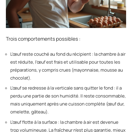
Trois comportements possibles :
L’œuf reste couché au fond du récipient : la chambre à air
est réduite, l’œuf est frais et utilisable pour toutes les
préparations, y compris crues (mayonnaise, mousse au
chocolat).
L’œuf se redresse à la verticale sans quitter le fond : il a
perdu une partie de son humidité. Il reste consommable,
mais uniquement après une cuisson complète (œuf dur,
omelette, gâteau).
L’œuf flotte à la surface : la chambre à air est devenue
trop volumineuse. La fraîcheur n’est plus garantie, mieux