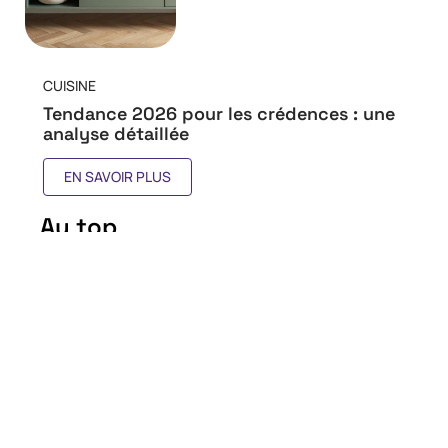
CUISINE
Tendance 2026 pour les crédences : une
analyse détaillée
EN SAVOIR PLUS
Au top
Éviter les pièges courants
des cuisinistes : conseils et