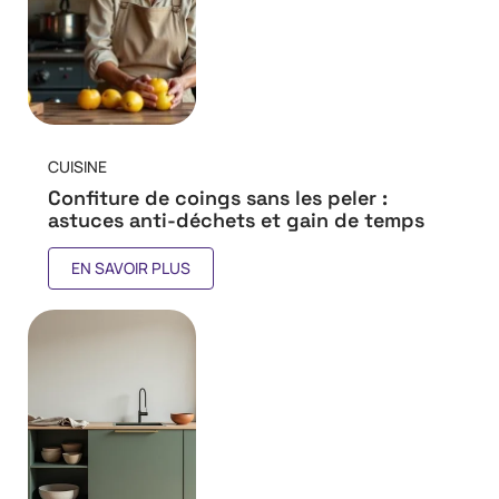
CUISINE
Confiture de coings sans les peler :
astuces anti-déchets et gain de temps
EN SAVOIR PLUS