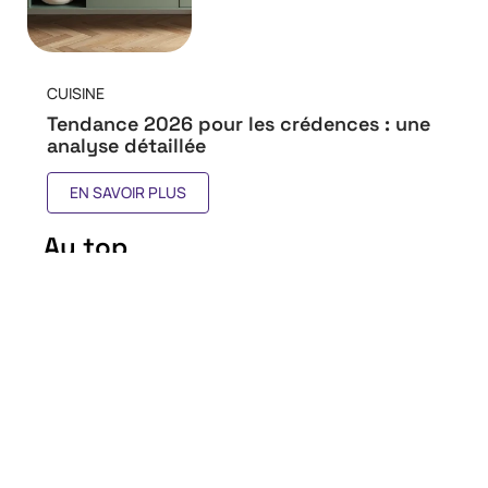
CUISINE
Tendance 2026 pour les crédences : une
analyse détaillée
EN SAVOIR PLUS
Au top
Éviter les pièges courants
des cuisinistes : conseils et