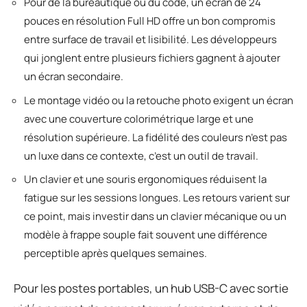
Pour de la bureautique ou du code, un écran de 24
pouces en résolution Full HD offre un bon compromis
entre surface de travail et lisibilité. Les développeurs
qui jonglent entre plusieurs fichiers gagnent à ajouter
un écran secondaire.
Le montage vidéo ou la retouche photo exigent un écran
avec une couverture colorimétrique large et une
résolution supérieure. La fidélité des couleurs n’est pas
un luxe dans ce contexte, c’est un outil de travail.
Un clavier et une souris ergonomiques réduisent la
fatigue sur les sessions longues. Les retours varient sur
ce point, mais investir dans un clavier mécanique ou un
modèle à frappe souple fait souvent une différence
perceptible après quelques semaines.
Pour les postes portables, un hub USB-C avec sortie