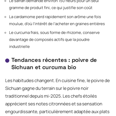
Le safran demande environ 150 fleurs pour un seul
gramme de produit fini, ce qui justifie son coût
La cardamome perd rapidement son arôme une fois
moulue, d’où l’intérêt de l’acheter en graines entières
Le curcuma frais, sous forme de rhizome, conserve
davantage de composés actifs que la poudre
industrielle
Tendances récentes : poivre de
Sichuan et curcuma bio
Les habitudes changent. En cuisine fine, le poivre de
Sichuan gagne du terrain sur le poivre noir
traditionnel depuis mi-2025. Les chefs étoilés
apprécient ses notes citronnées et sa sensation
engourdissante, particulièrement adaptée aux plats