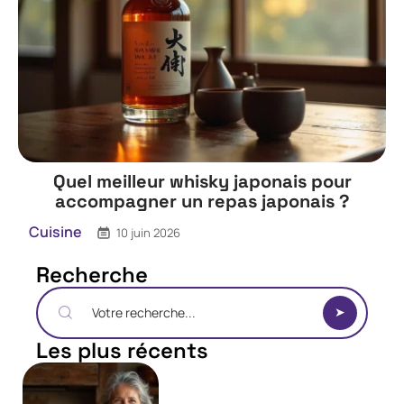
Quel meilleur whisky japonais pour
accompagner un repas japonais ?
Cuisine
10 juin 2026
Recherche
Les plus récents