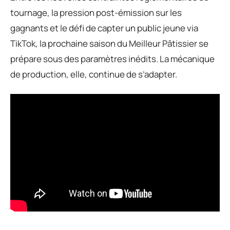
tournage, la pression post-émission sur les
gagnants et le défi de capter un public jeune via
TikTok, la prochaine saison du Meilleur Pâtissier se
prépare sous des paramètres inédits. La mécanique
de production, elle, continue de s’adapter.